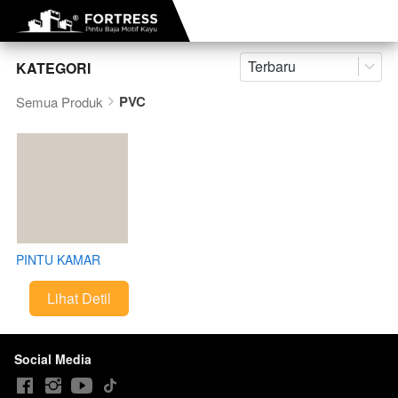
Terbaru
KATEGORI
PVC
Semua Produk
PINTU KAMAR
MANDI PVC
Lihat Detil
`
Social Media