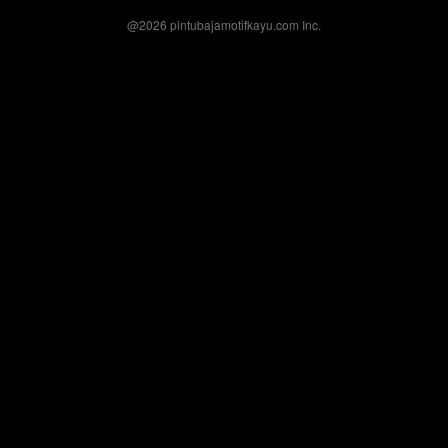
@
2026
pintubajamotifkayu.com Inc.