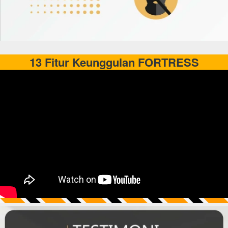
13 Fitur Keunggulan FORTRESS