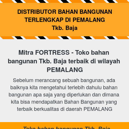
 DISTRIBUTOR BAHAN BANGUNAN 
TERLENGKAP DI PEMALANG
Tkb. Baja
Mitra FORTRESS - Toko bahan 
bangunan
Tkb. Baja 
terbaik di wilayah 
PEMALANG
Sebelum merancang sebuah bangunan, ada 
baiknya kita mengetahui terlebih dahulu bahan 
bangunan apa saja yang diperlukan dan dimana 
kita bisa mendapatkan Bahan Bangunan yang 
terbaik berkualitas di daerah PEMALANG
Toko bahan bangunan Tkb. Baja