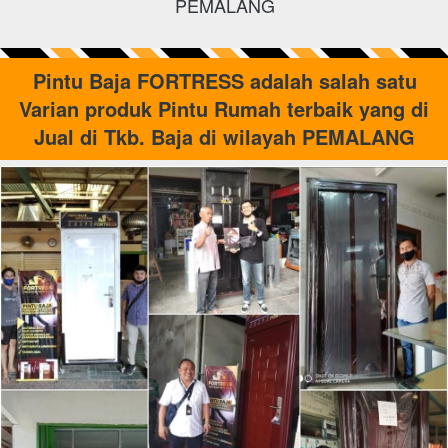
PEMALANG
 Pintu Baja FORTRESS adalah salah satu 
Varian produk Pintu Rumah terbaik yang di 
Jual di Tkb. Baja di wilayah PEMALANG