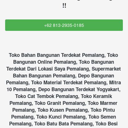
!!
+62 813-2935-0185
`
Toko Bahan Bangunan Terdekat Pemalang, Toko 
Bangunan Online Pemalang, Toko Bangunan 
Terdekat Dari Lokasi Saya Pemalang, Supermarket 
Bahan Bangunan Pemalang, Depo Bangunan 
Pemalang, Toko Material Terdekat Pemalang, Mitra 
10 Pemalang, Depo Bangunan Terdekat Yogyakart, 
Toko Cat Tembok Pemalang, Toko Keramik 
Pemalang, Toko Granit Pemalang, Toko Marmer 
Pemalang, Toko Kusen Pemalang, Toko Pintu 
Pemalang, Toko Kunci Pemalang, Toko Semen 
Pemalang, Toko Batu Bata Pemalang, Toko Besi 