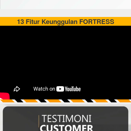
13 Fitur Keunggulan FORTRESS