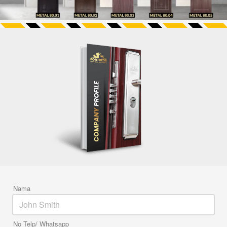
Nama
No Telp/ Whatsapp