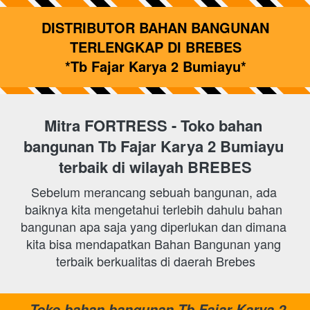
 DISTRIBUTOR BAHAN BANGUNAN 
TERLENGKAP DI BREBES
*Tb Fajar Karya 2 Bumiayu*
Mitra FORTRESS - Toko bahan 
bangunan Tb Fajar Karya 2 Bumiayu
terbaik di wilayah BREBES
Sebelum merancang sebuah bangunan, ada 
baiknya kita mengetahui terlebih dahulu bahan 
bangunan apa saja yang diperlukan dan dimana 
kita bisa mendapatkan Bahan Bangunan yang 
terbaik berkualitas di daerah Brebes
Toko bahan bangunan Tb Fajar Karya 2 