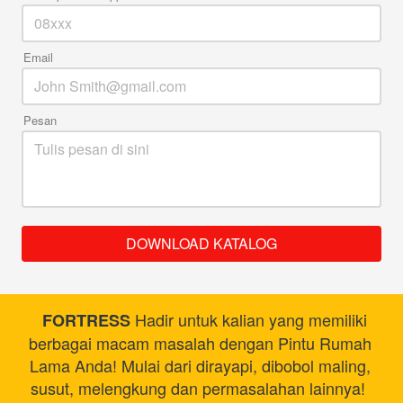
Email
Pesan
DOWNLOAD KATALOG
`
 Hadir untuk kalian yang memiliki 
FORTRESS
berbagai macam masalah dengan Pintu Rumah 
Lama Anda! Mulai dari dirayapi, dibobol maling, 
susut, melengkung dan permasalahan lainnya!  