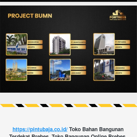
https://pintubaja.co.id/
 Toko Bahan Bangunan 
Terdekat Brebes, Toko Bangunan Online Brebes, 