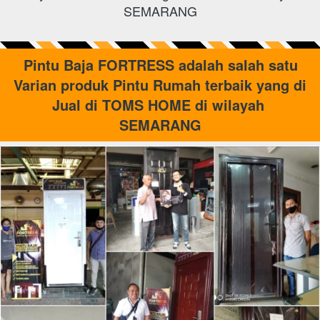
SEMARANG
 Pintu Baja FORTRESS adalah salah satu 
Varian produk Pintu Rumah terbaik yang di 
Jual di TOMS HOME di wilayah 
SEMARANG