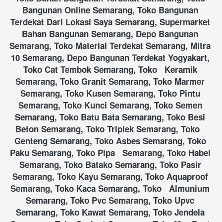
Bangunan Online Semarang, Toko Bangunan 
Terdekat Dari Lokasi Saya Semarang, Supermarket 
Bahan Bangunan Semarang, Depo Bangunan 
Semarang, Toko Material Terdekat Semarang, Mitra 
10 Semarang, Depo Bangunan Terdekat Yogyakart, 
Toko Cat Tembok Semarang, Toko   Keramik 
Semarang, Toko Granit Semarang, Toko Marmer 
Semarang, Toko Kusen Semarang, Toko Pintu 
Semarang, Toko Kunci Semarang, Toko Semen 
Semarang, Toko Batu Bata Semarang, Toko Besi 
Beton Semarang, Toko Triplek Semarang, Toko   
Genteng Semarang, Toko Asbes Semarang, Toko 
Paku Semarang, Toko Pipa   Semarang, Toko Habel 
Semarang, Toko Batako Semarang, Toko Pasir 
Semarang, Toko Kayu Semarang, Toko Aquaproof 
Semarang, Toko Kaca Semarang, Toko   Almunium 
Semarang, Toko Pvc Semarang, Toko Upvc 
Semarang, Toko Kawat Semarang, Toko Jendela 