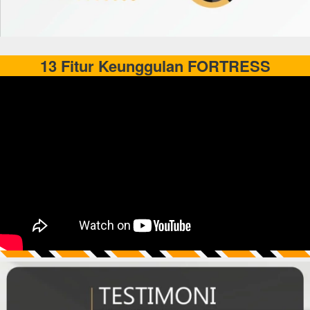
13 Fitur Keunggulan FORTRESS