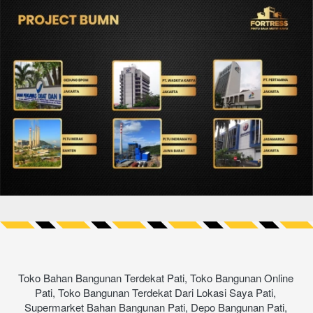
Toko Bahan Bangunan Terdekat Pati, Toko Bangunan Online 
Pati, Toko Bangunan Terdekat Dari Lokasi Saya Pati, 
Supermarket Bahan Bangunan Pati, Depo Bangunan Pati, 