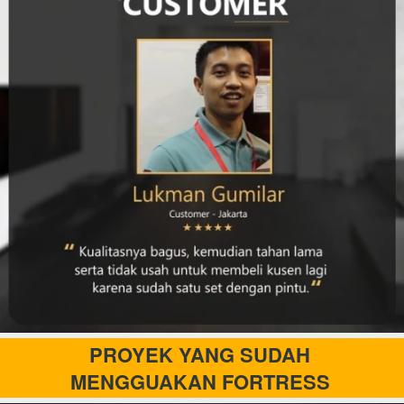
PROYEK YANG SUDAH 
MENGGUAKAN FORTRESS 