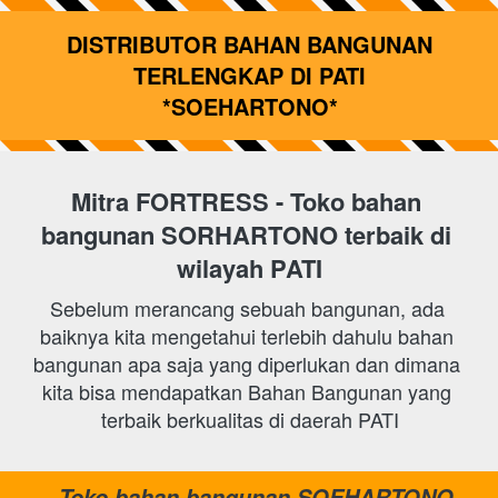
 DISTRIBUTOR BAHAN BANGUNAN 
TERLENGKAP DI PATI
*SOEHARTONO*
Mitra FORTRESS - Toko bahan 
bangunan
SORHARTONO 
terbaik di 
wilayah PATI
Sebelum merancang sebuah bangunan, ada 
baiknya kita mengetahui terlebih dahulu bahan 
bangunan apa saja yang diperlukan dan dimana 
kita bisa mendapatkan Bahan Bangunan yang 
terbaik berkualitas di daerah PATI
Toko bahan bangunan SOEHARTONO