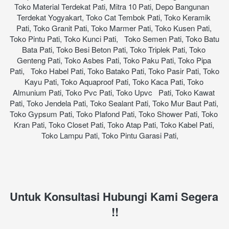
Toko Material Terdekat Pati, Mitra 10 Pati, Depo Bangunan   
Terdekat Yogyakart, Toko Cat Tembok Pati, Toko Keramik 
Pati, Toko Granit Pati, Toko Marmer Pati, Toko Kusen Pati, 
Toko Pintu Pati, Toko Kunci Pati,   Toko Semen Pati, Toko Batu 
Bata Pati, Toko Besi Beton Pati, Toko Triplek Pati, Toko 
Genteng Pati, Toko Asbes Pati, Toko Paku Pati, Toko Pipa 
Pati,   Toko Habel Pati, Toko Batako Pati, Toko Pasir Pati, Toko 
Kayu Pati, Toko Aquaproof Pati, Toko Kaca Pati, Toko 
Almunium Pati, Toko Pvc Pati, Toko Upvc   Pati, Toko Kawat 
Pati, Toko Jendela Pati, Toko Sealant Pati, Toko Mur Baut Pati, 
Toko Gypsum Pati, Toko Plafond Pati, Toko Shower Pati, Toko 
Kran Pati, Toko Closet Pati, Toko Atap Pati, Toko Kabel Pati, 
Toko Lampu Pati, Toko Pintu Garasi Pati,     
Untuk Konsultasi Hubungi Kami Segera 
!!