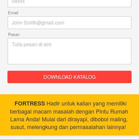
Email
Pesan
DOWNLOAD KATALOG
`
 Hadir untuk kalian yang memiliki 
FORTRESS
berbagai macam masalah dengan Pintu Rumah 
Lama Anda! Mulai dari dirayapi, dibobol maling, 
susut, melengkung dan permasalahan lainnya!  