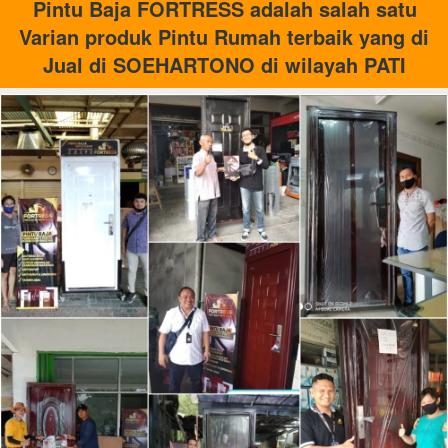
 Pintu Baja FORTRESS adalah salah satu 
Varian produk Pintu Rumah terbaik yang di 
Jual di SOEHARTONO di wilayah PATI