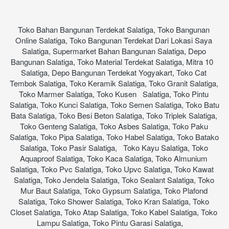
Toko Bahan Bangunan Terdekat Salatiga, Toko Bangunan 
Online Salatiga, Toko Bangunan Terdekat Dari Lokasi Saya 
Salatiga, Supermarket Bahan Bangunan Salatiga, Depo 
Bangunan Salatiga, Toko Material Terdekat Salatiga, Mitra 10   
Salatiga, Depo Bangunan Terdekat Yogyakart, Toko Cat 
Tembok Salatiga, Toko Keramik Salatiga, Toko Granit Salatiga, 
Toko Marmer Salatiga, Toko Kusen   Salatiga, Toko Pintu 
Salatiga, Toko Kunci Salatiga, Toko Semen Salatiga, Toko Batu 
Bata Salatiga, Toko Besi Beton Salatiga, Toko Triplek Salatiga, 
Toko Genteng Salatiga, Toko Asbes Salatiga, Toko Paku 
Salatiga, Toko Pipa Salatiga, Toko Habel Salatiga, Toko Batako 
Salatiga, Toko Pasir Salatiga,   Toko Kayu Salatiga, Toko 
Aquaproof Salatiga, Toko Kaca Salatiga, Toko Almunium 
Salatiga, Toko Pvc Salatiga, Toko Upvc Salatiga, Toko Kawat   
Salatiga, Toko Jendela Salatiga, Toko Sealant Salatiga, Toko 
Mur Baut Salatiga, Toko Gypsum Salatiga, Toko Plafond 
Salatiga, Toko Shower Salatiga, Toko Kran Salatiga, Toko 
Closet Salatiga, Toko Atap Salatiga, Toko Kabel Salatiga, Toko 
Lampu Salatiga, Toko Pintu Garasi Salatiga,     