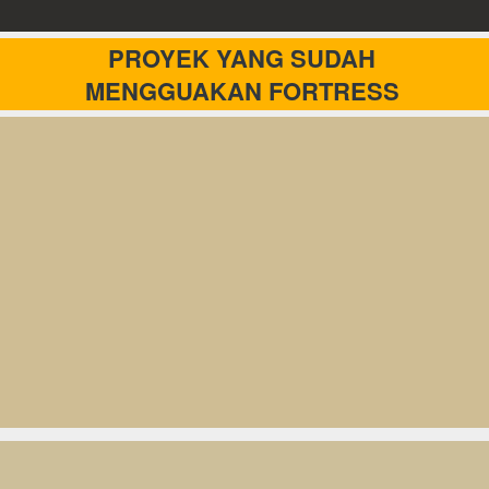
PROYEK YANG SUDAH 
MENGGUAKAN FORTRESS 