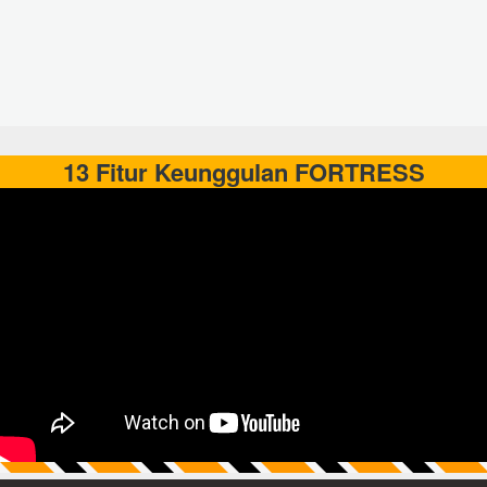
13 Fitur Keunggulan FORTRESS