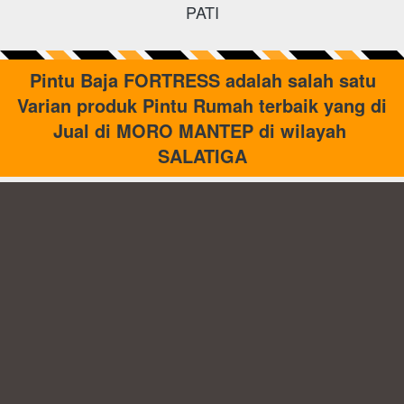
PATI
 Pintu Baja FORTRESS adalah salah satu 
Varian produk Pintu Rumah terbaik yang di 
Jual di MORO MANTEP di wilayah 
SALATIGA