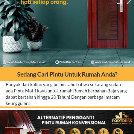
Sedang Cari Pintu Untuk Rumah Anda?
Banyak dari kalian yang belum tahu bahwa sekarang sudah 
ada Pintu Motif kayu untuk rumah Rumah berbahan Baja yang 
dapat bertahan hingga 20 Tahun! Dengan berbagai macam 
keunggulan!