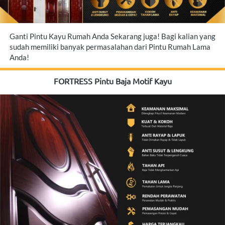
Ganti Pintu Kayu Rumah Anda Sekarang juga! Bagi kalian yang 
sudah memiliki banyak permasalahan dari Pintu Rumah Lama 
Anda!
FORTRESS Pintu Baja Motif Kayu