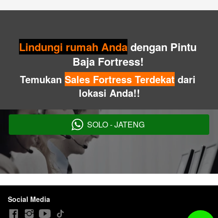
Lindungi rumah Anda
 dengan Pintu 
Baja Fortress! 
Temukan 
Sales Fortress Terdekat
 dari 
lokasi Anda!!
SOLO - JATENG
`
Social Media