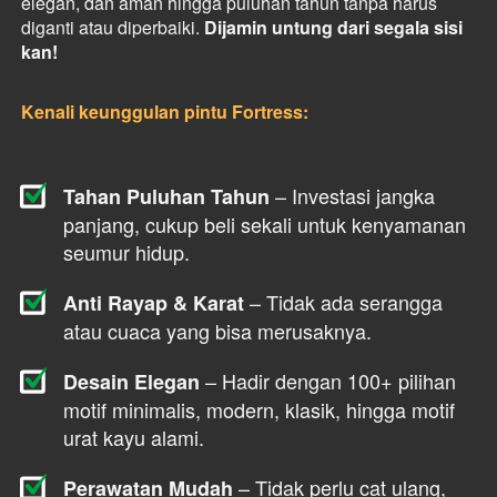
elegan, dan aman hingga puluhan tahun tanpa harus 
diganti atau diperbaiki. 
Dijamin untung dari segala sisi 
kan!
Kenali keunggulan pintu Fortress:
 – Investasi jangka 
Tahan Puluhan Tahun
panjang, cukup beli sekali untuk kenyamanan 
seumur hidup.
 – Tidak ada serangga 
Anti Rayap & Karat
atau cuaca yang bisa merusaknya.
 – Hadir dengan 100+ pilihan 
Desain Elegan
motif minimalis, modern, klasik, hingga motif 
urat kayu alami.
 – Tidak perlu cat ulang, 
Perawatan Mudah