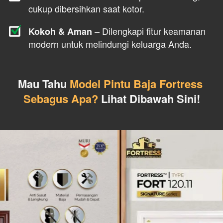
cukup dibersihkan saat kotor.
 – Dilengkapi fitur keamanan 
Kokoh & Aman
modern untuk melindungi keluarga Anda.
Mau Tahu 
Model Pintu Baja Fortress 
Sebagus Apa?
 Lihat Dibawah Sini!