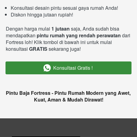
Konsultasi desain pintu sesuai gaya rumah Anda!
Diskon hingga jutaan rupiah!
Dengan harga mulai 
1 jutaan
 saja, Anda sudah bisa 
mendapatkan 
pintu rumah yang rendah perawatan 
dari 
Fortress loh! Klik tombol di bawah ini untuk mulai 
konsultasi 
GRATIS 
sekarang juga!
Konsultasi Gratis !
`
Pintu Baja Fortress - Pintu Rumah Modern yang Awet, 
Kuat, Aman & Mudah Dirawat!