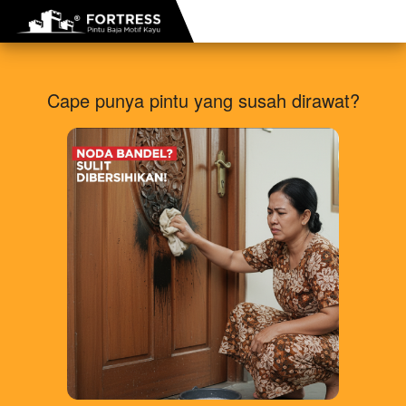
Cape punya pintu yang susah dirawat?