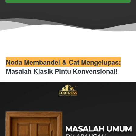
Noda Membandel & Cat Mengelupas:
Masalah Klasik Pintu Konvensional!