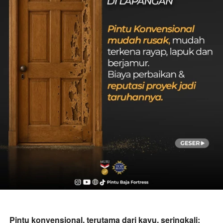
Pintu konvensional, terutama dari kayu, seringkali: