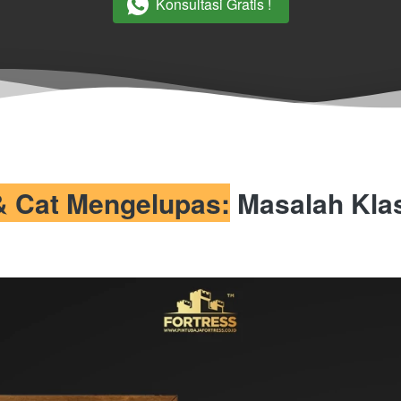
Konsultasi Gratis !
`
 Cat Mengelupas:
 Masalah Klas