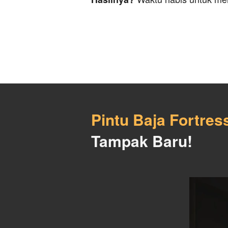
Pintu Baja Fortres
Tampak Baru!