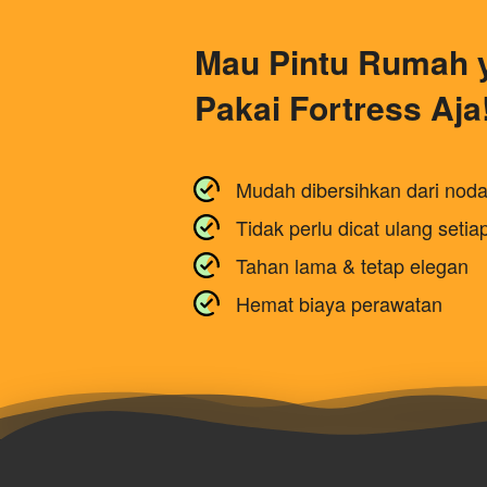
Mau Pintu Rumah y
Pakai Fortress Aja
Mudah dibersihkan dari nod
Tidak perlu dicat ulang setia
Tahan lama & tetap elegan
Hemat biaya perawatan