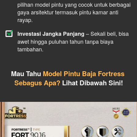
pilihan model pintu yang cocok untuk berbagai 
gaya arsitektur termasuk pintu kamar anti 
rayap.
 – Sekali beli, bisa 
Investasi Jangka Panjang
awet hingga puluhan tahun tanpa biaya 
tambahan.
Mau Tahu 
Model Pintu Baja Fortress 
Sebagus Apa?
 Lihat Dibawah Sini!