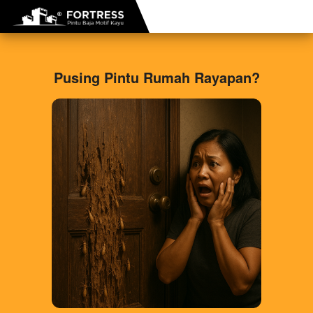
Pusing Pintu Rumah Rayapan?