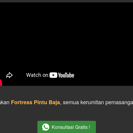
kan 
, semua kerumitan pemasangan 
Fortress Pintu Baja
Konsultasi Gratis !
`