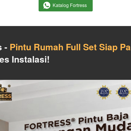
Katalog Fortress
`
 - 
Pintu Rumah Full Set Siap P
 Instalasi!