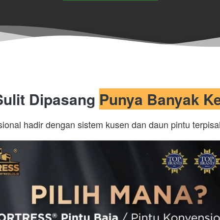
ulit Dipasang 
Punya Banyak Ke
onal hadir dengan sistem kusen dan daun pintu terpisa