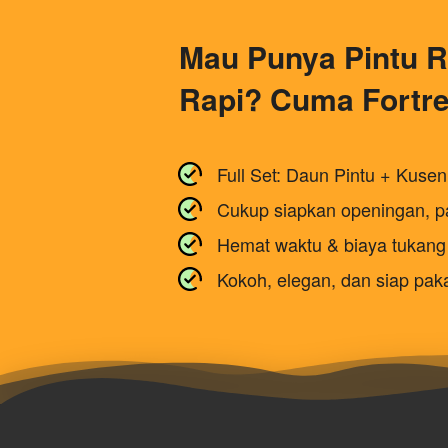
Mau Punya Pintu R
Rapi? Cuma Fortre
Full Set: Daun Pintu + Kuse
Cukup siapkan openingan, pa
Hemat waktu & biaya tukang
Kokoh, elegan, dan siap pak