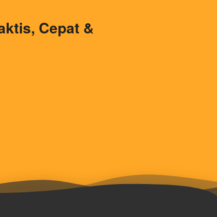
tis, Cepat & 