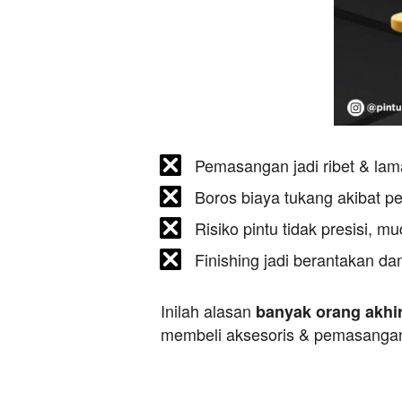
Pemasangan jadi ribet & la
Boros biaya tukang akibat p
Risiko pintu tidak presisi, m
Finishing jadi berantakan dan
Inilah alasan 
banyak orang akhir
membeli aksesoris & pemasangan