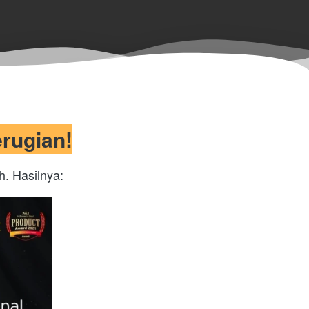
rugian!
h. Hasilnya: