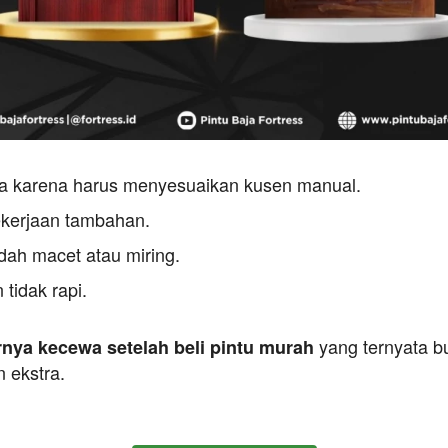
ma karena harus menyesuaikan kusen manual.
ekerjaan tambahan.
udah macet atau miring.
 tidak rapi.
 yang ternyata b
nya kecewa setelah beli pintu murah
 ekstra.