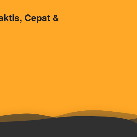
tis, Cepat & 