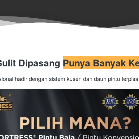
ulit Dipasang 
Punya Banyak Ke
onal hadir dengan sistem kusen dan daun pintu terpisa