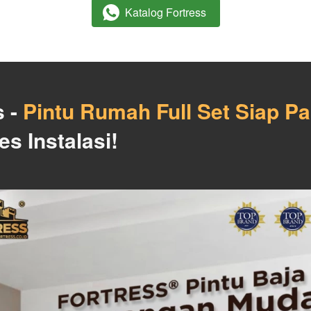
Katalog Fortress
`
 - 
Pintu Rumah Full Set Siap P
 Instalasi!