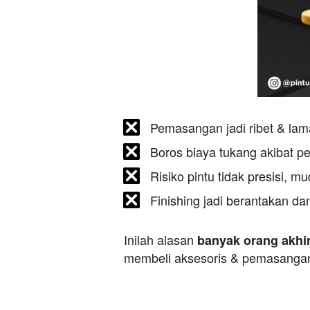
Pemasangan jadi ribet & la
Boros biaya tukang akibat p
Risiko pintu tidak presisi, m
Finishing jadi berantakan dan
Inilah alasan 
banyak orang akhir
membeli aksesoris & pemasangan