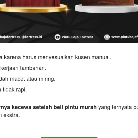
ma karena harus menyesuaikan kusen manual.
ekerjaan tambahan.
udah macet atau miring.
 tidak rapi.
 yang ternyata b
nya kecewa setelah beli pintu murah
 ekstra.