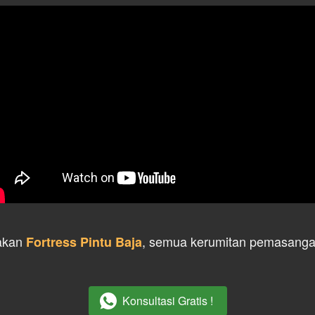
kan 
, semua kerumitan pemasangan 
Fortress Pintu Baja
Konsultasi Gratis !
`