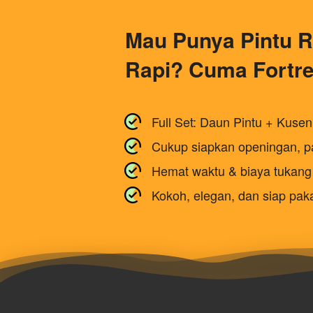
Mau Punya Pintu R
Rapi? Cuma Fortre
Full Set: Daun Pintu + Kuse
Cukup siapkan openingan, pa
Hemat waktu & biaya tukang
Kokoh, elegan, dan siap pak