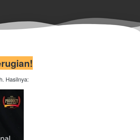
rugian!
h. Hasilnya: