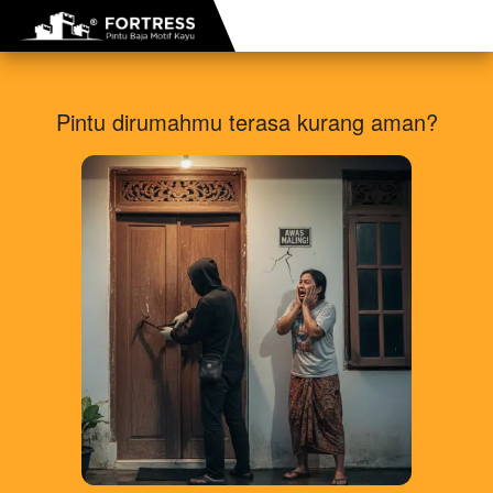
Pintu dirumahmu terasa kurang aman?