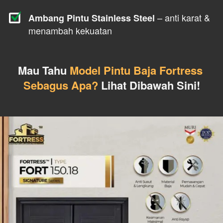
 – anti karat & 
Ambang Pintu Stainless Steel
menambah kekuatan
Mau Tahu 
Model Pintu Baja Fortress 
Sebagus Apa?
 Lihat Dibawah Sini!