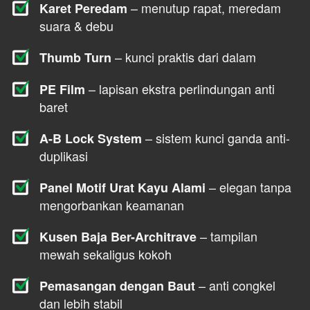
 – menutup rapat, meredam 
Karet Peredam
suara & debu
 – kunci praktis dari dalam
Thumb Turn
 – lapisan ekstra perlindungan anti 
PE Film
baret
 – sistem kunci ganda anti-
A-B Lock System
duplikasi
 – elegan tanpa 
Panel Motif Urat Kayu Alami
mengorbankan keamanan
 – tampilan 
Kusen Baja Ber-Architrave
mewah sekaligus kokoh
 – anti congkel 
Pemasangan dengan Baut
dan lebih stabil