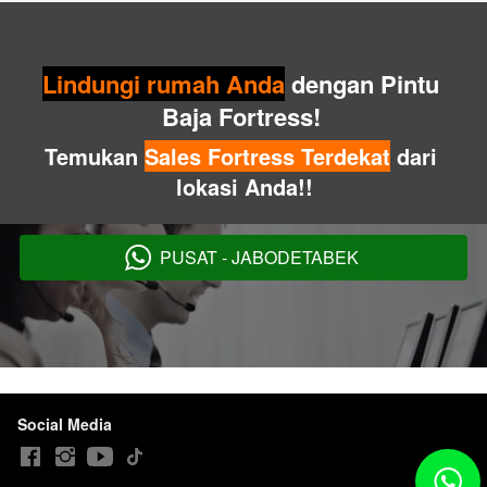
Lindungi rumah Anda
 dengan Pintu 
Baja Fortress! 
Temukan 
Sales Fortress Terdekat
 dari 
lokasi Anda!!
PUSAT - JABODETABEK
`
Social Media