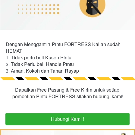
Dengan Mengganti 1 Pintu FORTRESS Kalian sudah 
HEMAT
1. Tidak perlu beli Kusen Pintu
2. Tidak Perlu beli Handle Pintu
3. Aman, Kokoh dan Tahan Rayap
Dapatkan Free Pasang & Free Kirim untuk setiap 
pembelian Pintu FORTRESS silakan hubungi kami!
Hubungi Kami !
Hubungi Kami !
`