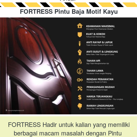
FORTRESS Pintu Baja Motif Kayu
FORTRESS Hadir untuk kalian yang memiliki 
berbagai macam masalah dengan Pintu 