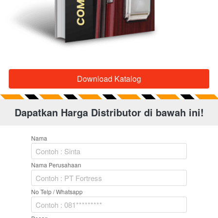
Download Katalog
`
Dapatkan Harga Distributor di bawah ini!
Nama
Nama Perusahaan
No Telp / Whatsapp