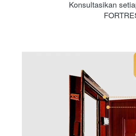
Konsultasikan seti
FORTRESS