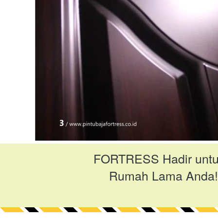
FORTRESS Hadir untuk
Rumah Lama Anda! Mu