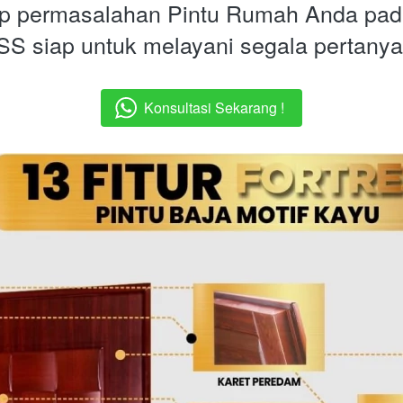
ap permasalahan Pintu Rumah Anda pada
 siap untuk melayani segala pertanya
Konsultasi Sekarang !
`