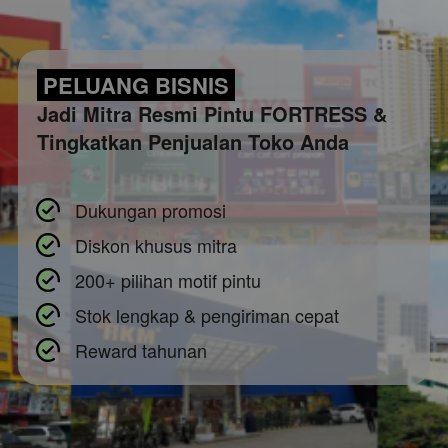
 PELUANG BISNIS 
Jadi Mitra Resmi Pintu FORTRESS & 
Tingkatkan Penjualan Toko Anda
Dukungan promosi
Diskon khusus mitra
200+ pilihan motif pintu
Stok lengkap & pengiriman cepat
Reward tahunan