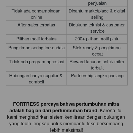
penjualan
Tidak ada pendampingan 
Dibantu marketplace & digital 
online
selling
After sales terbatas
Didukung teknisi & customer 
service
Pilihan motif terbatas
200+ pilihan motif pintu
Pengiriman sering terkendala
Stok ready & pengiriman 
cepat
Tidak ada program apresiasi
Reward tahunan untuk mitra 
terbaik
Hubungan hanya supplier & 
Partnership jangka panjang
pembeli
FORTRESS percaya bahwa pertumbuhan mitra 
adalah bagian dari pertumbuhan brand.
 Karena itu, 
kami menghadirkan sistem kemitraan dengan dukungan 
yang lebih lengkap untuk membantu toko berkembang 
lebih maksimal!