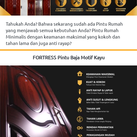
Tahukah Anda? Bahwa sekarang sudah ada Pintu Rumah 
yang menjawab semua kebutuhan Anda? Pintu Rumah 
Minimalis dengan keamanan maksimal yang kokoh dan 
tahan lama dan juga anti rayap?
FORTRESS Pintu Baja Motif Kayu