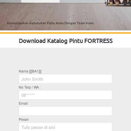
Download Katalog Pintu FORTRESS
Nama [[[BA1]]]
No Telp / WA :
Email
Pesan