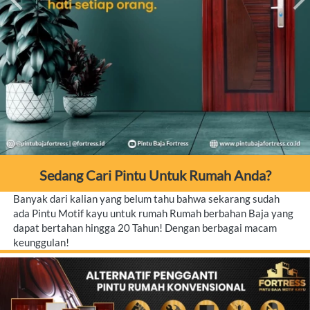
Sedang Cari Pintu Untuk Rumah Anda?
Banyak dari kalian yang belum tahu bahwa sekarang sudah 
ada Pintu Motif kayu untuk rumah Rumah berbahan Baja yang 
dapat bertahan hingga 20 Tahun! Dengan berbagai macam 
keunggulan!