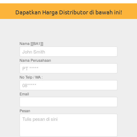
Dapatkan Harga Distributor di bawah ini!
Nama [[[BA1]]]
Nama Perusahaan
No Telp / WA :
Email
Pesan