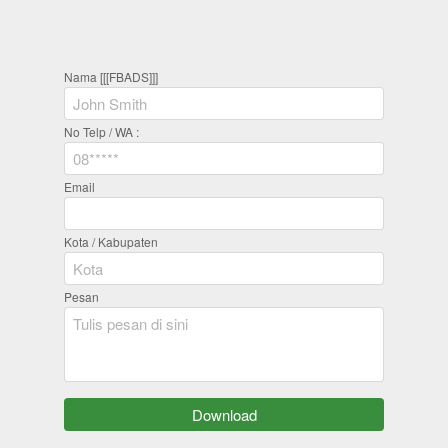
Nama [[[FBADS]]]
No Telp / WA :
Email
Kota / Kabupaten
Pesan
`
Download