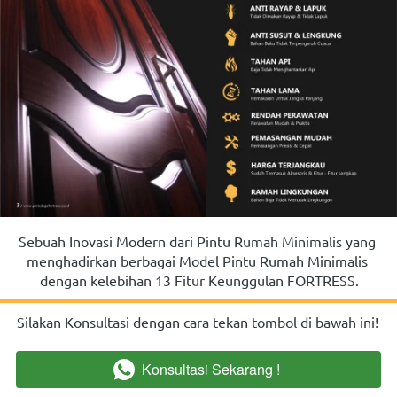
Sebuah Inovasi Modern dari Pintu Rumah Minimalis yang 
menghadirkan berbagai Model Pintu Rumah Minimalis 
dengan kelebihan 13 Fitur Keunggulan FORTRESS.
Silakan Konsultasi dengan cara tekan tombol di bawah ini!
Konsultasi Sekarang !
`