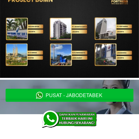
PUSAT - JABODETABEK
`