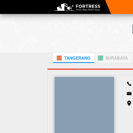
TANGERANG
SURABAYA