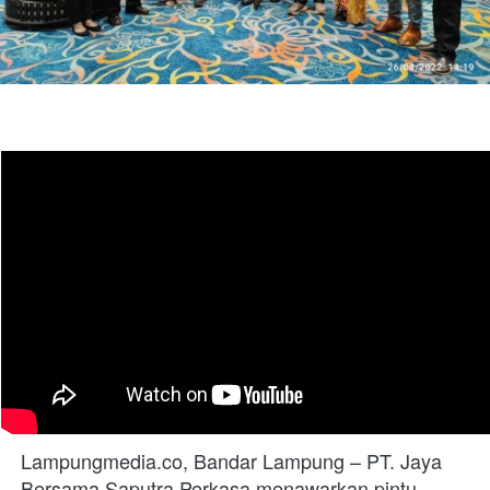
Lampungmedia.co, Bandar Lampung – PT. Jaya 
Bersama Saputra Perkasa menawarkan pintu 