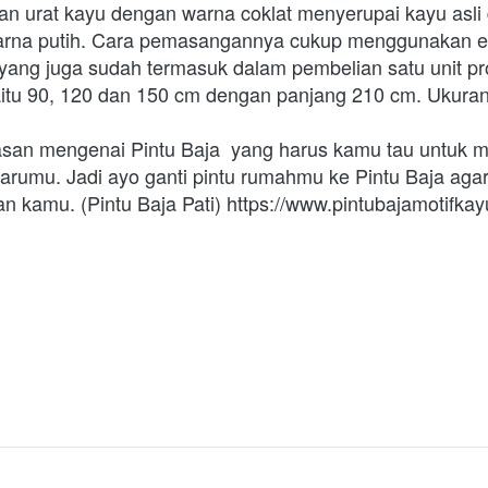
an urat kayu dengan warna coklat menyerupai kayu asli 
arna putih. Cara pemasangannya cukup menggunakan e
) yang juga sudah termasuk dalam pembelian satu unit pr
yaitu 90, 120 dan 150 cm dengan panjang 210 cm. Ukura
lasan mengenai Pintu Baja  yang harus kamu tau untuk 
arumu. Jadi ayo ganti pintu rumahmu ke Pintu Baja aga
 kamu. (Pintu Baja Pati) https://www.pintubajamotifkay