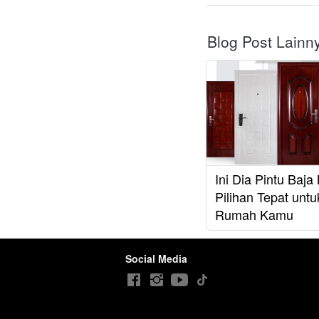
Blog Post Lainn
Ini Dia Pintu Baj
Pilihan Tepat untu
Rumah Kamu
Social Media