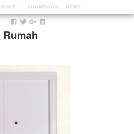
ODUCT
ODUCT
SHOWROOM
SHOWROOM
NEWS
NEWS
uk Rumah