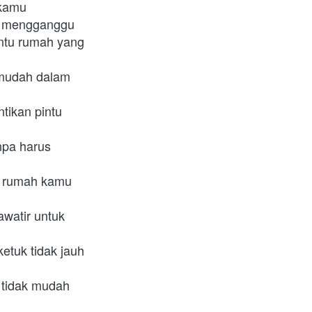
 kamu
ng mengganggu
ntu rumah yang 
mudah dalam 
ikan pintu 
pa harus 
a rumah kamu
watir untuk 