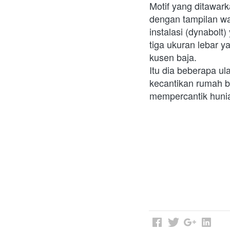
Motif yang ditawark
dengan tampilan w
instalasi (dynabolt
tiga ukuran lebar 
kusen baja. 
Itu dia beberapa u
kecantikan rumah b
mempercantik hunian