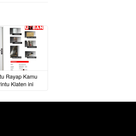
ntu Rayap Kamu
ntu Klaten ini