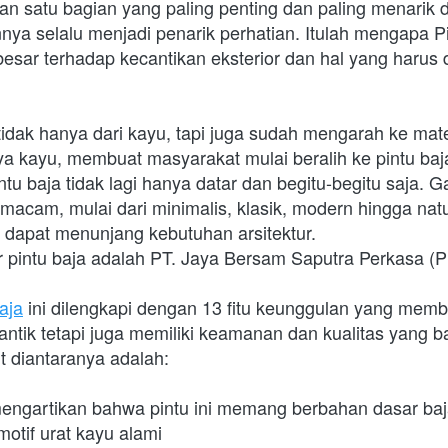
ya selalu menjadi penarik perhatian. Itulah mengapa P
esar terhadap kecantikan eksterior dan hal yang harus dim
a kayu, membuat masyarakat mulai beralih ke pintu baja.
ntu baja tidak lagi hanya datar dan begitu-begitu saja. G
acam, mulai dari minimalis, klasik, modern hingga natu
a dapat menunjang kebutuhan arsitektur.
 pintu baja adalah PT. Jaya Bersam Saputra Perkasa (Pin
aja
 ini dilengkapi dengan 13 fitu keunggulan yang memb
ntik tetapi juga memiliki keamanan dan kualitas yang baik
t diantaranya adalah: 
 mengartikan bahwa pintu ini memang berbahan dasar baj
motif urat kayu alami