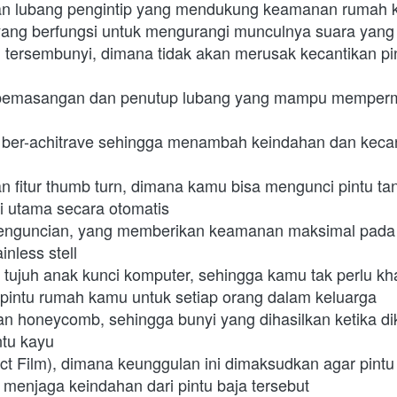
gan lubang pengintip yang mendukung keamanan rumah
 yang berfungsi untuk mengurangi munculnya suara ya
g tersembunyi, dimana tidak akan merusak kecantikan pi
t pemasangan dan penutup lubang yang mampu memper
 ber-achitrave sehingga menambah keindahan dan kecant
n fitur thumb turn, dimana kamu bisa mengunci pintu tan
 utama secara otomatis
ik penguncian, yang memberikan keamanan maksimal pad
inless stell
 tujuh anak kunci komputer, sehingga kamu tak perlu kha
 pintu rumah kamu untuk setiap orang dalam keluarga
tu kayu
 menjaga keindahan dari pintu baja tersebut