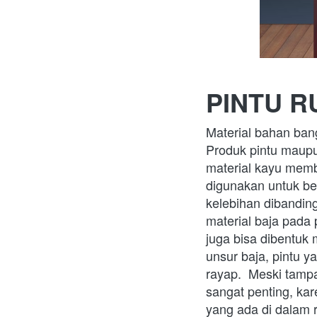
PINTU R
Material bahan bang
Produk pintu maupu
material kayu memb
digunakan untuk ber
kelebihan dibandin
material baja pada 
juga bisa dibentuk 
unsur baja, pintu 
rayap.  Meski tamp
sangat penting, ka
yang ada di dalam r