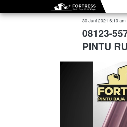
30 Juni 2021 6:10 am
08123-55
PINTU R