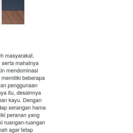
 
eh masyarakat. 
 serta mahalnya 
kin mendominasi 
a memiliki beberapa 
gan penggunaan 
ya itu, desainnya 
ahan kayu. Dengan 
adap serangan hama 
ki peranan yang 
i ruangan-ruangan 
ah agar tetap 