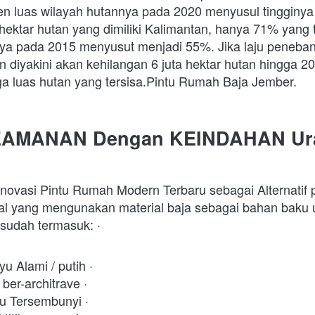
n luas wilayah hutannya pada 2020 menyusul tingginya la
a hektar hutan yang dimiliki Kalimantan, hanya 71% yang 
a pada 2015 menyusut menjadi 55%. Jika laju penebang
 diyakini akan kehilangan 6 juta hektar hutan hingga 20
iga luas hutan yang tersisa.Pintu Rumah Baja Jember.
EAMANAN Dengan KEINDAHAN Ura
novasi Pintu Rumah Modern Terbaru sebagai Alternatif p
l yang mengunakan material baja sebagai bahan baku 
sudah termasuk: · 
 
u Alami / putih · 
ber-architrave · 
tu Tersembunyi · 