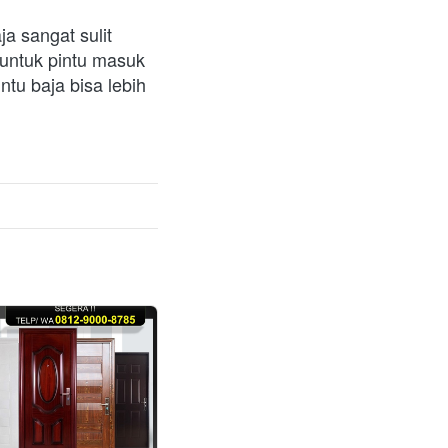
 sangat sulit 
 untuk pintu masuk 
u baja bisa lebih 