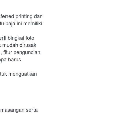
 baja ini memiliki 
rti bingkai foto
ak mudah dirusak
npa harus 