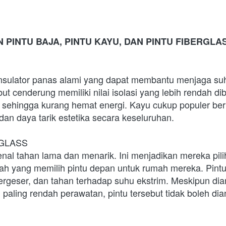
PINTU BAJA, PINTU KAYU, DAN PINTU FIBERGLA
insulator panas alami yang dapat membantu menjaga suhu
ut cenderung memiliki nilai isolasi yang lebih rendah di
s, sehingga kurang hemat energi. Kayu cukup populer ber
, dan daya tarik estetika secara keseluruhan.
ERGLASS
kenal tahan lama dan menarik. Ini menjadikan mereka pili
h yang memilih pintu depan untuk rumah mereka. Pintu i
rgeser, dan tahan terhadap suhu ekstrim. Meskipun dia
 paling rendah perawatan, pintu tersebut tidak boleh di