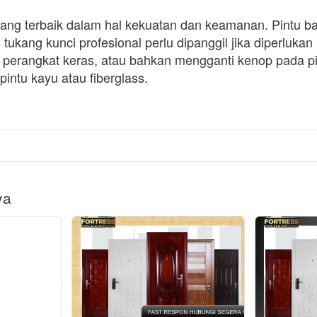
yang terbaik dalam hal kekuatan dan keamanan. Pintu baja
 tukang kunci profesional perlu dipanggil jika diperlukan
perangkat keras, atau bahkan mengganti kenop pada pint
pintu kayu atau fiberglass.
ya