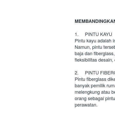
MEMBANDINGKAN 
1.	PINTU KAYU
Pintu kayu adalah 
Namun, pintu terseb
baja dan fiberglas
fleksibilitas desain
2.	PINTU FIB
Pintu fiberglass di
banyak pemilik ruma
melengkung atau be
orang sebagai pintu
perawatan.