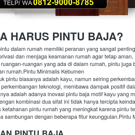
A HARUS PINTU BAJA?
pintu dalam rumah memiliki peranan yang sangat penting,
rivasi dan menjaga keamanan rumah agar tetap aman, 
uangan-ruangan yang ada di dalam rumah, pintu juga b
n rumah.Pintu Minimalis Kebumen
ntuk pintu biasanya adalah kayu, namun seiring perkemb
an perkembangan teknologi, membawa dampak positif dal
tunya adalah adanya inovasi pintu baja motif kayu yang
Dengan kombinasi dua sifat ini tidak hanya tercipta keind
s ketahanan pintu rumah yang meningkat karena pintu te
npa sambungan dengan beberapa fitur keunggulan.Pintu 
AN PINTU BAJA