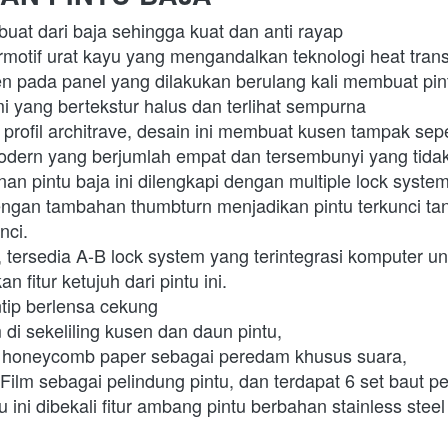
terbuat dari baja sehingga kuat dan anti rayap
en pada panel yang dilakukan berulang kali membuat pintu
mi yang bertekstur halus dan terlihat sempurna
n profil architrave, desain ini membuat kusen tampak sepe
 modern yang berjumlah empat dan tersembunyi yang tid
 dengan tambahan thumbturn menjadikan pintu terkunci ta
nci.
fitur ketujuh dari pintu ini. 
intip berlensa cekung
m di sekeliling kusen dan daun pintu, 
n honeycomb paper sebagai peredam khusus suara, 
u ini dibekali fitur ambang pintu berbahan stainless steel