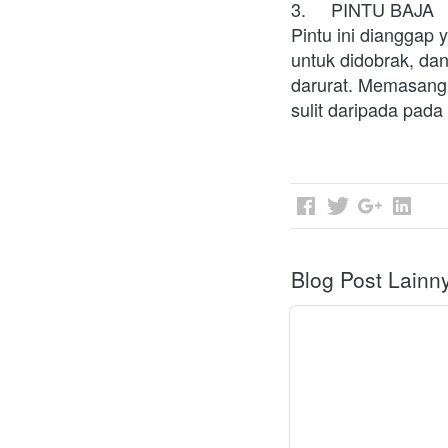
3.	PINTU BAJA
Pintu ini dianggap 
untuk didobrak, dan
darurat. Memasang 
sulit daripada pada 
Blog Post Lainn