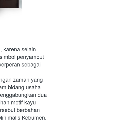
 karena selain 
simbol penyambut 
erperan sebagai 
angan zaman yang 
am bidang usaha 
 menggabungkan dua 
ahan motif kayu 
rsebut berbahan 
Minimalis Kebumen.