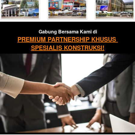
Gabung Bersama Kami di
PREMIUM PARTNERSHIP KHUSUS 
SPESIALIS KONSTRUKSI!