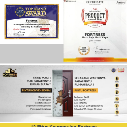
13 Fitur Keunggulan Fortress