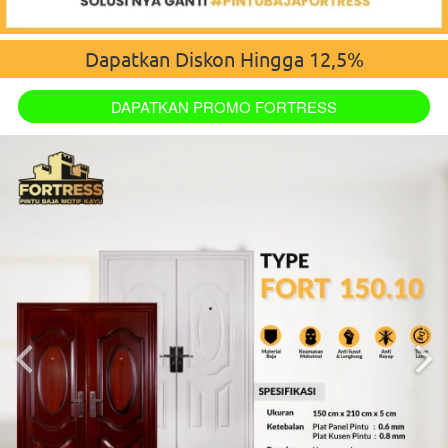
Dapatkan Diskon Hingga 12,5%
`
DAPATKAN PROMO FORTRESS