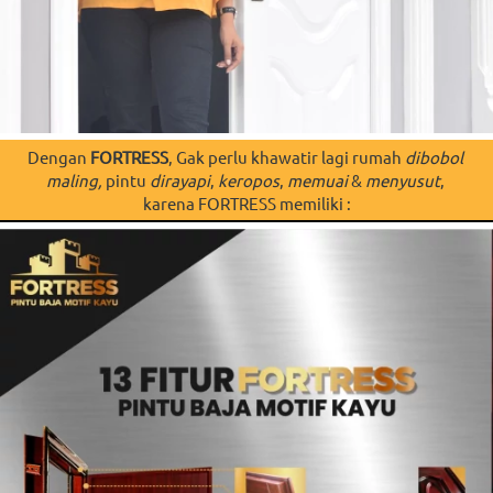
Dengan 
FORTRESS
, Gak perlu khawatir lagi rumah 
dibobol 
maling,
 pintu 
dirayapi
, 
keropos
, 
memuai
 & 
menyusut
, 
karena FORTRESS memiliki :