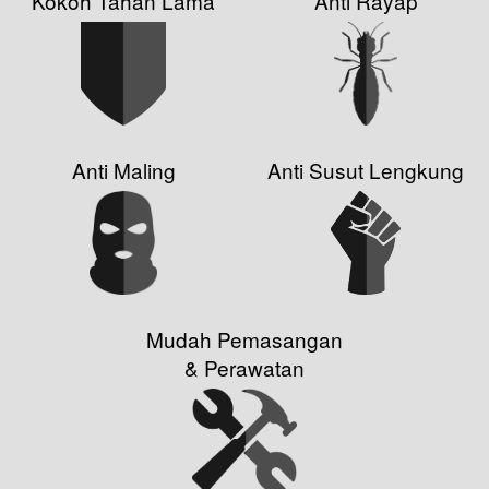
Kokoh Tahan Lama
Anti Rayap
Anti Maling
Anti Susut Lengkung
Mudah Pemasangan
& Perawatan