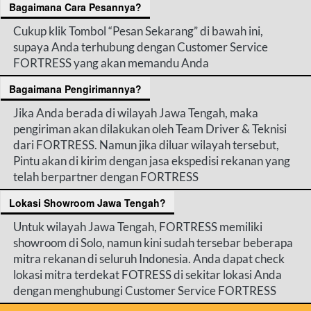
Bagaimana Cara Pesannya?
Cukup klik Tombol “Pesan Sekarang” di bawah ini, 
supaya Anda terhubung dengan Customer Service 
FORTRESS yang akan memandu Anda
Bagaimana Pengirimannya?
Jika Anda berada di wilayah Jawa Tengah, maka 
pengiriman akan dilakukan oleh Team Driver & Teknisi 
dari FORTRESS. Namun jika diluar wilayah tersebut, 
Pintu akan di kirim dengan jasa ekspedisi rekanan yang 
telah berpartner dengan FORTRESS
Lokasi Showroom Jawa Tengah?
Untuk wilayah Jawa Tengah, FORTRESS memiliki 
showroom di Solo, namun kini sudah tersebar beberapa 
mitra rekanan di seluruh Indonesia. 
Anda dapat 
check 
lokasi mitra terdekat FOTRESS di sekitar lokasi Anda 
dengan menghubungi Customer Service FORTRESS