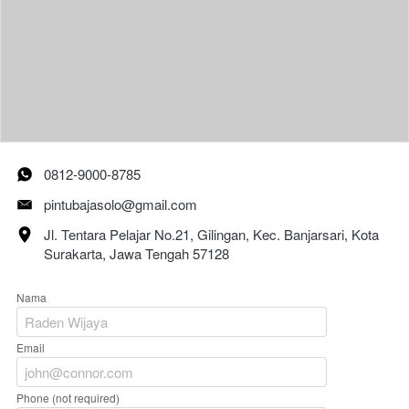
0812-9000-8785
pintubajasolo@gmail.com
Jl. Tentara Pelajar No.21, Gilingan, Kec. Banjarsari, Kota 
Surakarta, Jawa Tengah 57128
Nama
Email
Phone (not required)