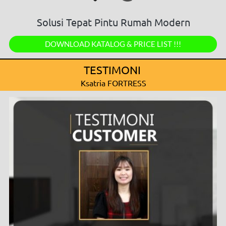
Solusi Tepat Pintu Rumah Modern
`
DOWNLOAD KATALOG & PRICE LIST !!!
TESTIMONI 
Ksatria FORTRESS