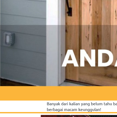
Banyak dari kalian yang belum tahu 
berbagai macam keunggulan!