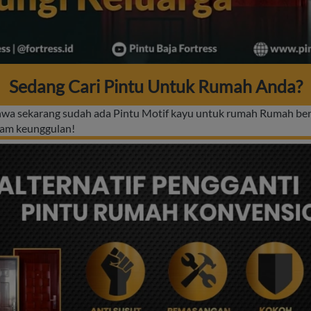
Sedang Cari Pintu Untuk Rumah Anda?
ahwa sekarang sudah ada Pintu Motif kayu untuk rumah Rumah ber
cam keunggulan!