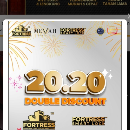
 ada Pintu Rumah yang menjawab semua kebutuhan Anda? Pin
han lama dan juga anti rayap?
FORTRESS Pintu Baja Motif Kayu