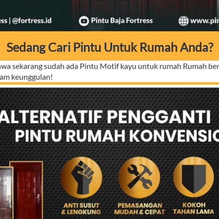
Sedang Cari Pintu Untuk Rumah Anda?
ahwa sekarang sudah ada Pintu Motif kayu untuk rumah Rumah ber
cam keunggulan!