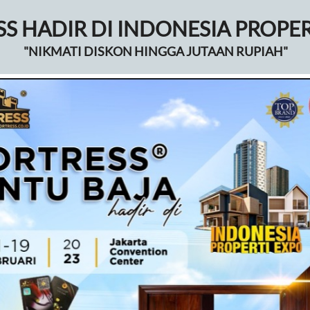
S HADIR DI INDONESIA PROPER
"NIKMATI DISKON HINGGA JUTAAN RUPIAH"