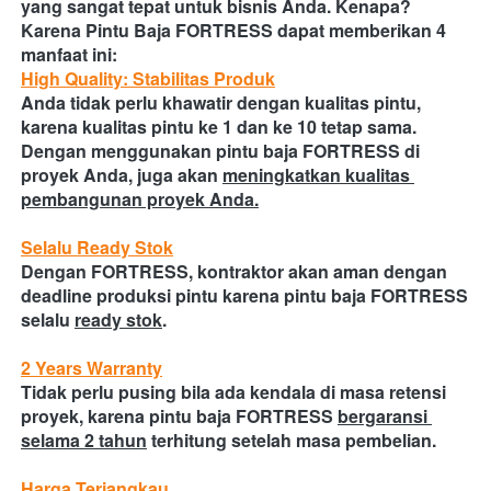
yang sangat tepat untuk bisnis Anda. Kenapa?
Karena Pintu Baja FORTRESS dapat memberikan 4 
manfaat ini:
High Quality: Stabilitas Produk
Anda tidak perlu khawatir dengan kualitas pintu, 
karena kualitas pintu ke 1 dan ke 10 tetap sama. 
Dengan menggunakan pintu baja FORTRESS di 
proyek Anda, juga akan
meningkatkan kualitas 
pembangunan proyek Anda.
Selalu Ready Stok
Dengan FORTRESS, kontraktor akan aman dengan 
deadline produksi pintu karena pintu baja FORTRESS 
selalu
ready stok
.
2 Years Warranty
Tidak perlu pusing bila ada kendala di masa retensi 
proyek, karena pintu baja FORTRESS
bergaransi 
selama 2 tahun
terhitung setelah masa pembelian.
Harga Terjangkau