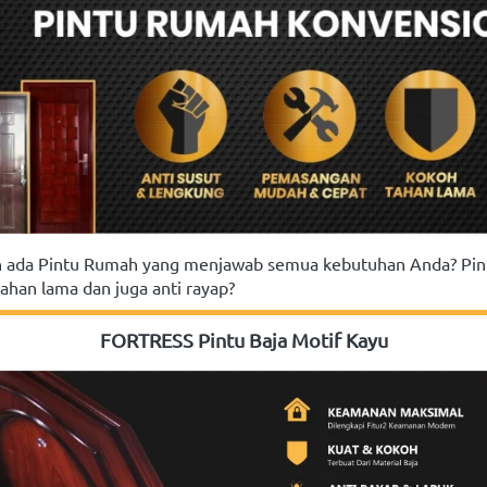
 ada Pintu Rumah yang menjawab semua kebutuhan Anda? Pin
han lama dan juga anti rayap?
FORTRESS Pintu Baja Motif Kayu