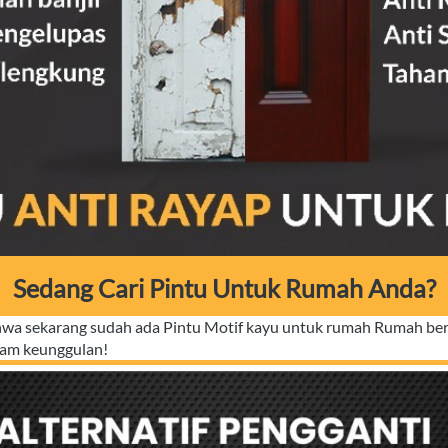
Sedang Cari Pintu Untuk Rumah Anda?
ahwa sekarang sudah ada Pintu Motif kayu untuk rumah Rumah ber
cam keunggulan!