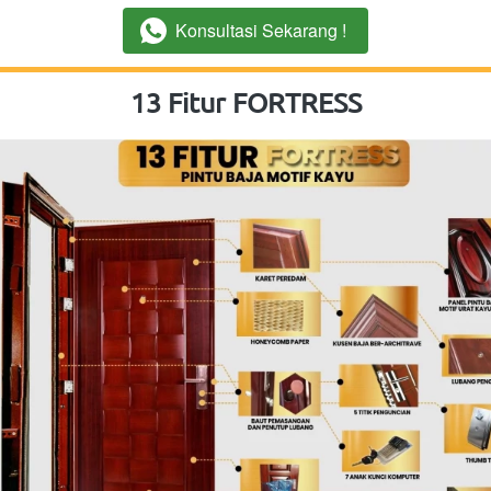
Konsultasi Sekarang !
`
13 Fitur FORTRESS