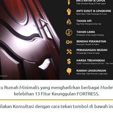
ntu Rumah Minimalis yang menghadirkan berbagai Model
kelebihan 13 Fitur Keunggulan FORTRESS.
ilakan Konsultasi dengan cara tekan tombol di bawah ini