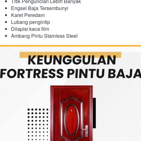
Titik Penguncian Lebih Banyak
Engsel Baja Tersembunyi
​Karet Peredam
Lubang pengintip
Dilapisi kaca film
Ambang Pintu Stainless Steel