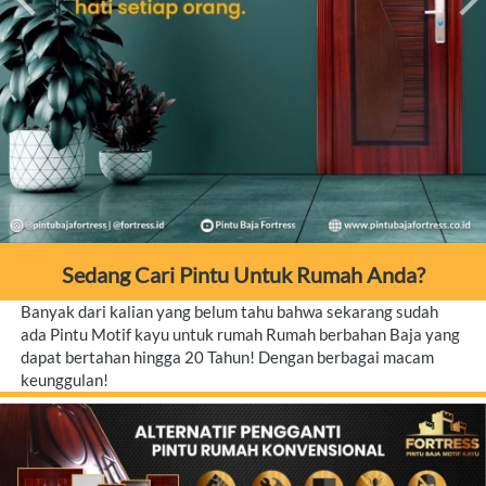
Sedang Cari Pintu Untuk Rumah Anda?
Banyak dari kalian yang belum tahu bahwa sekarang sudah 
ada Pintu Motif kayu untuk rumah Rumah berbahan Baja yang 
dapat bertahan hingga 20 Tahun! Dengan berbagai macam 
keunggulan!