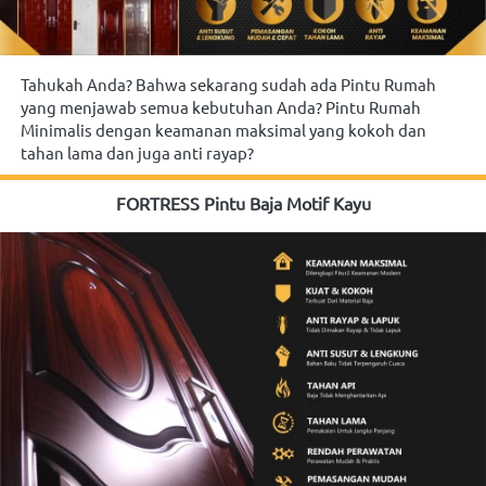
Tahukah Anda? Bahwa sekarang sudah ada Pintu Rumah 
yang menjawab semua kebutuhan Anda? Pintu Rumah 
Minimalis dengan keamanan maksimal yang kokoh dan 
tahan lama dan juga anti rayap?
FORTRESS Pintu Baja Motif Kayu