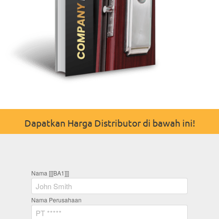
Dapatkan Harga Distributor di bawah ini!
Nama [[[BA1]]]
Nama Perusahaan