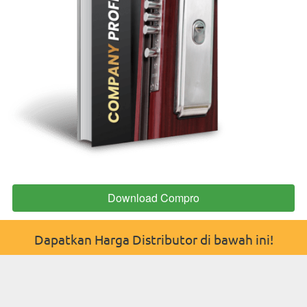
Download Compro
`
Dapatkan Harga Distributor di bawah ini!