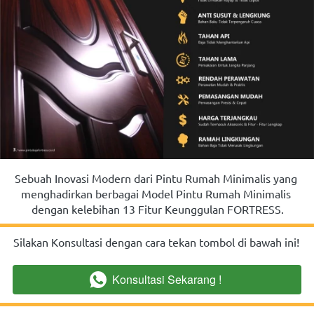
Sebuah Inovasi Modern dari Pintu Rumah Minimalis yang 
menghadirkan berbagai Model Pintu Rumah Minimalis 
dengan kelebihan 13 Fitur Keunggulan FORTRESS.
Silakan Konsultasi dengan cara tekan tombol di bawah ini!
Konsultasi Sekarang !
`