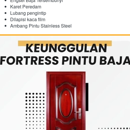
Engsel Baja Tersembunyi
​Karet Peredam
Lubang pengintip
Dilapisi kaca film
Ambang Pintu Stainless Steel