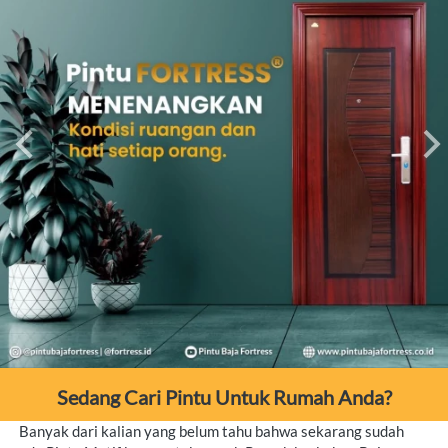
Sedang Cari Pintu Untuk Rumah Anda?
Banyak dari kalian yang belum tahu bahwa sekarang sudah 