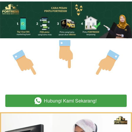
Hubungi Kami Sekarang!
`