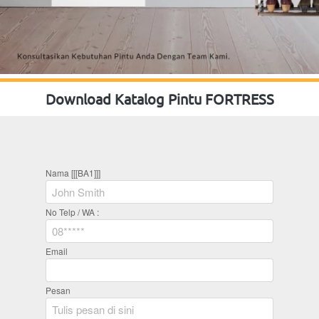
Download Katalog Pintu FORTRESS
Nama [[[BA1]]]
No Telp / WA :
Email
Pesan