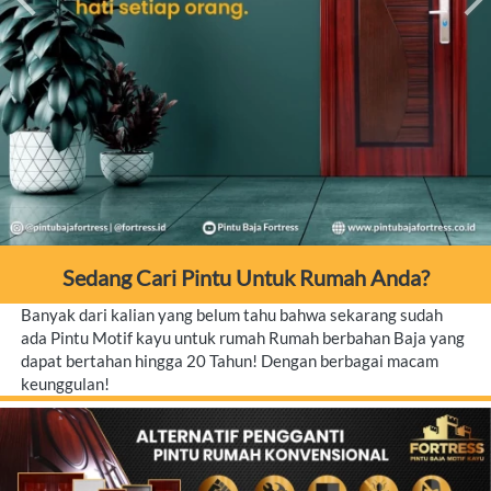
Sedang Cari Pintu Untuk Rumah Anda?
Banyak dari kalian yang belum tahu bahwa sekarang sudah 
ada Pintu Motif kayu untuk rumah Rumah berbahan Baja yang 
dapat bertahan hingga 20 Tahun! Dengan berbagai macam 
keunggulan!