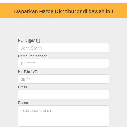
Dapatkan Harga Distributor di bawah ini!
Nama [[[BA1]]]
Nama Perusahaan
No Telp / WA :
Email
Pesan