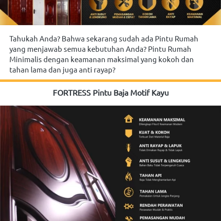
Tahukah Anda? Bahwa sekarang sudah ada Pintu Rumah 
yang menjawab semua kebutuhan Anda? Pintu Rumah 
Minimalis dengan keamanan maksimal yang kokoh dan 
tahan lama dan juga anti rayap?
FORTRESS Pintu Baja Motif Kayu